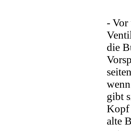
- Vor
Venti
die B
Vorsp
seite
wenn 
gibt 
Kopf 
alte 