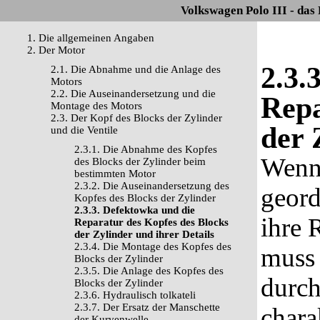
Volkswagen Polo III - das
1. Die allgemeinen Angaben
2. Der Motor
2.3.
2.1. Die Abnahme und die Anlage des
Motors
2.2. Die Auseinandersetzung und die
Repa
Montage des Motors
2.3. Der Kopf des Blocks der Zylinder
der 
und die Ventile
2.3.1. Die Abnahme des Kopfes
Wenn 
des Blocks der Zylinder beim
bestimmten Motor
2.3.2. Die Auseinandersetzung des
geord
Kopfes des Blocks der Zylinder
2.3.3. Defektowka und die
ihre 
Reparatur des Kopfes des Blocks
der Zylinder und ihrer Details
2.3.4. Die Montage des Kopfes des
muss
Blocks der Zylinder
2.3.5. Die Anlage des Kopfes des
durch
Blocks der Zylinder
2.3.6. Hydraulisch tolkateli
2.3.7. Der Ersatz der Manschette
chara
der Kurvenwelle