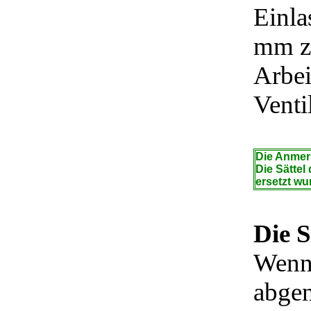
Einla
mm zu
Arbei
Venti
Die Anme
Die Sättel
ersetzt wur
Die S
Wenn 
abgen