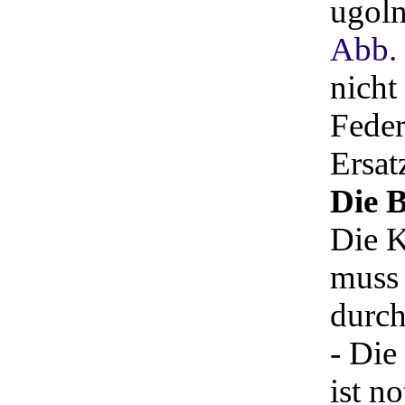
ugoln
Abb.
nicht
Feder
Ersat
Die B
Die K
muss 
durch
- Die
ist n