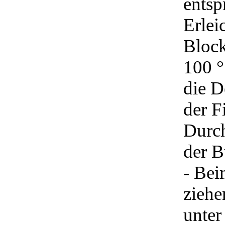
entsp
Erlei
Block
100 °
die D
der F
Durch
der 
- Bei
ziehe
unter