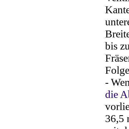
Kante
unter
Breit
bis z
Fräse
Folge
- Wen
die A
vorli
36,5 