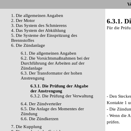
V
1. Die allgemeinen Angaben
6.3.1. 
2. Der Motor
3. Das System des Schmierens
Für die Prüf
4. Das System der Abkühlung
5. Die Systeme der Einspritzung des
Brennstoffes
6. Die Zündanlage
6.1. Die allgemeinen Angaben
6.2. Die Vorsichtsmaßnahmen bei der
Durchführung der Arbeiten auf der
Zündanlage
6.3. Der Transformator der hohen
Anstrengung
6.3.1. Die Prüfung der Abgabe
der Anstrengung
6.3.2. Die Prüfung der Verwaltung
- Den Stecke
Kontakte 1 u
6.4. Der Zündverteiler
6.5. Die Anlage des Momentes der
- Die Zündun
Zündung
- Wenn die A
6.6. Die Zündkerzen
prüfen.
7. Die Kupplung