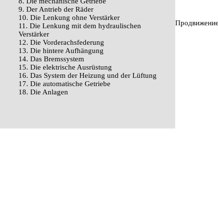
8. Die mechanische Getriebe
9. Der Antrieb der Räder
10. Die Lenkung ohne Verstärker
Продвижение 
11. Die Lenkung mit dem hydraulischen
Verstärker
12. Die Vorderachsfederung
13. Die hintere Aufhängung
14. Das Bremssystem
15. Die elektrische Ausrüstung
16. Das System der Heizung und der Lüftung
17. Die automatische Getriebe
18. Die Anlagen