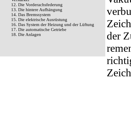
12. Die Vorderachsfederung
verbu
13. Die hintere Aufhängung
14. Das Bremssystem
15. Die elektrische Ausrüstung
Zeich
16. Das System der Heizung und der Lüftung
17. Die automatische Getriebe
der Z
18. Die Anlagen
remen
richt
Zeich