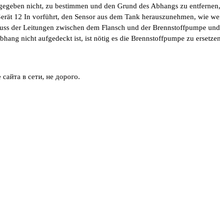
ngegeben nicht, zu bestimmen und den Grund des Abhangs zu entfernen
erät 12 In vorführt, den Sensor aus dem Tank herauszunehmen, wie wei
uss der Leitungen zwischen dem Flansch und der Brennstoffpumpe und 
hang nicht aufgedeckt ist, ist nötig es die Brennstoffpumpe zu ersetzen
сайта в сети, не дорого.