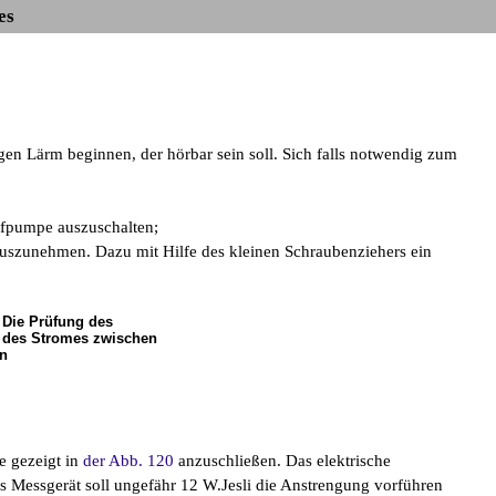
es
gen Lärm beginnen, der hörbar sein soll. Sich falls notwendig zum
ffpumpe auszuschalten;
uszunehmen. Dazu mit Hilfe des kleinen Schraubenziehers ein
 Die Prüfung des
 des Stromes zwischen
n
e gezeigt in
der Abb. 120
anzuschließen. Das elektrische
s Messgerät soll ungefähr 12 W.Jesli die Anstrengung vorführen