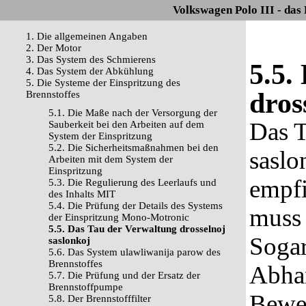
Volkswagen Polo III - das
1. Die allgemeinen Angaben
2. Der Motor
3. Das System des Schmierens
5.5.
4. Das System der Abkühlung
5. Die Systeme der Einspritzung des
dros
Brennstoffes
5.1. Die Maße nach der Versorgung der
Das T
Sauberkeit bei den Arbeiten auf dem
System der Einspritzung
5.2. Die Sicherheitsmaßnahmen bei den
saslo
Arbeiten mit dem System der
Einspritzung
empfi
5.3. Die Regulierung des Leerlaufs und
des Inhalts MIT
5.4. Die Prüfung der Details des Systems
muss 
der Einspritzung Mono-Motronic
5.5. Das Tau der Verwaltung drosselnoj
Sogar
saslonkoj
5.6. Das System ulawliwanija parow des
Brennstoffes
Abhan
5.7. Die Prüfung und der Ersatz der
Brennstoffpumpe
Bewe
5.8. Der Brennstofffilter