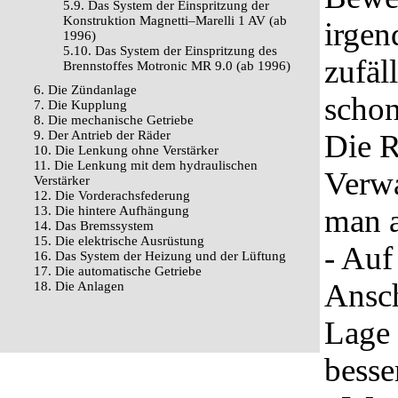
5.9. Das System der Einspritzung der
Konstruktion Magnetti–Marelli 1 AV (ab
irgen
1996)
5.10. Das System der Einspritzung des
zufäl
Brennstoffes Motronic MR 9.0 (ab 1996)
6. Die Zündanlage
schon
7. Die Kupplung
8. Die mechanische Getriebe
9. Der Antrieb der Räder
Die R
10. Die Lenkung ohne Verstärker
11. Die Lenkung mit dem hydraulischen
Verwa
Verstärker
12. Die Vorderachsfederung
man a
13. Die hintere Aufhängung
14. Das Bremssystem
15. Die elektrische Ausrüstung
- Auf
16. Das System der Heizung und der Lüftung
17. Die automatische Getriebe
Ansch
18. Die Anlagen
Lage 
besse