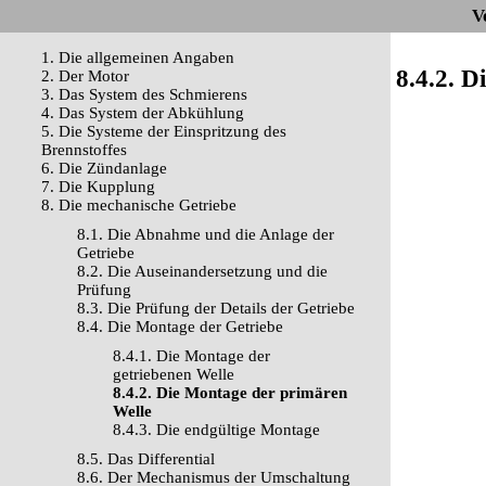
V
1. Die allgemeinen Angaben
8.4.2. 
2. Der Motor
3. Das System des Schmierens
4. Das System der Abkühlung
5. Die Systeme der Einspritzung des
Brennstoffes
6. Die Zündanlage
7. Die Kupplung
8. Die mechanische Getriebe
8.1. Die Abnahme und die Anlage der
Getriebe
8.2. Die Auseinandersetzung und die
Prüfung
8.3. Die Prüfung der Details der Getriebe
8.4. Die Montage der Getriebe
8.4.1. Die Montage der
getriebenen Welle
8.4.2. Die Montage der primären
Welle
8.4.3. Die endgültige Montage
8.5. Das Differential
8.6. Der Mechanismus der Umschaltung