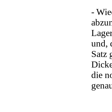
- Wie
abzun
Lager
und, 
Satz 
Dicke
die n
genau