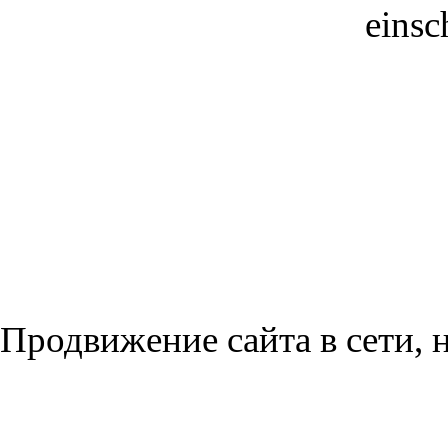
einsc
Продвижение сайта в сети, н