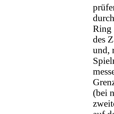
prüfe
durch
Ring 
des Z
und, 
Spiel
messe
Grenz
(bei 
zweit