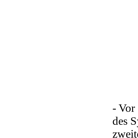
- Vor
des S
zweit