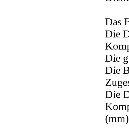
Das B
Die D
Komp
Die 
Die B
Zug
Die D
Komp
(mm)