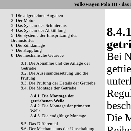
Volkswagen Polo III - das
1. Die allgemeinen Angaben
2. Der Motor
3. Das System des Schmierens
8.4.
4. Das System der Abkühlung
5. Die Systeme der Einspritzung des
getr
Brennstoffes
6. Die Zündanlage
7. Die Kupplung
Bei N
8. Die mechanische Getriebe
8.1. Die Abnahme und die Anlage der
getri
Getriebe
8.2. Die Auseinandersetzung und die
unter
Prüfung
8.3. Die Prüfung der Details der Getriebe
8.4. Die Montage der Getriebe
Regul
8.4.1. Die Montage der
getriebenen Welle
besch
8.4.2. Die Montage der primären
Welle
Die M
8.4.3. Die endgültige Montage
8.5. Das Differential
Reihe
8.6. Der Mechanismus der Umschaltung