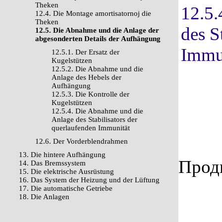
Theken
12.5.
12.4. Die Montage amortisatornoj die
Theken
des S
12.5. Die Abnahme und die Anlage der
abgesonderten Details der Aufhängung
Immu
12.5.1. Der Ersatz der
Kugelstützen
12.5.2. Die Abnahme und die
Anlage des Hebels der
Aufhängung
12.5.3. Die Kontrolle der
Kugelstützen
12.5.4. Die Abnahme und die
Anlage des Stabilisators der
querlaufenden Immunität
12.6. Der Vorderblendrahmen
13. Die hintere Aufhängung
Продв
14. Das Bremssystem
15. Die elektrische Ausrüstung
16. Das System der Heizung und der Lüftung
17. Die automatische Getriebe
18. Die Anlagen