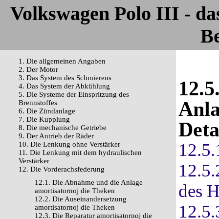
Volkswagen Polo III - d
Be
1. Die allgemeinen Angaben
2. Der Motor
3. Das System des Schmierens
12.5
4. Das System der Abkühlung
5. Die Systeme der Einspritzung des
Anla
Brennstoffes
6. Die Zündanlage
7. Die Kupplung
Deta
8. Die mechanische Getriebe
9. Der Antrieb der Räder
12.5.
10. Die Lenkung ohne Verstärker
11. Die Lenkung mit dem hydraulischen
Verstärker
12.5.
12. Die Vorderachsfederung
12.1. Die Abnahme und die Anlage
des H
amortisatornoj die Theken
12.2. Die Auseinandersetzung
12.5.
amortisatornoj die Theken
12.3. Die Reparatur amortisatornoj die