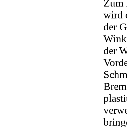
Zum B
wird 
der G
Wink
der W
Vorde
Schmi
Brem
plast
verwe
bring