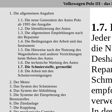
Volkswagen Polo III - das
1. Die allgemeinen Angaben
1.1. Die neue Generation der Autos Polo
1.7.
ab 1995 der Ausgabe
1.2. Die Identifizierung des Autos
1.3. Die allgemeinen Empfehlungen nach
Jeder
der Reparatur
1.4. Die Bedingungen der Arbeit und das
die N
Instrument
1.5. Die Hinweise nach der Nutzung des
Wagenhebers und anderer Vorrichtungen
Desha
beim Heben des Autos
1.6. Die technische Wartung des Autos
Repar
1.7. Die Schmierstoffe, germetiki
1.8. Die Arbeit mit den
Schnitzvereinigungen
Schmi
2. Der Motor
3. Das System des Schmierens
empf
4. Das System der Abkühlung
5. Die Systeme der Einspritzung des
verw
Brennstoffes
6. Die Zündanlage
7. Die Kupplung
In de
8. Die mechanische Getriebe