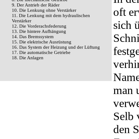
9. Der Antrieb der Räder
oft e
10. Die Lenkung ohne Verstärker
11. Die Lenkung mit dem hydraulischen
Verstärker
sich 
12. Die Vorderachsfederung
13. Die hintere Aufhängung
Schni
14. Das Bremssystem
15. Die elektrische Ausrüstung
16. Das System der Heizung und der Lüftung
festg
17. Die automatische Getriebe
18. Die Anlagen
verhi
Name 
man u
verw
Selb 
den S