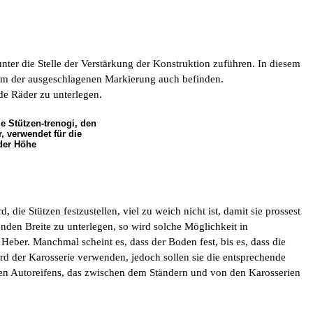
unter die Stelle der Verstärkung der Konstruktion zuführen. In diesem
trum der ausgeschlagenen Markierung auch befinden.
de Räder zu unterlegen.
ie Stützen-trenogi, den
r, verwendet für die
der Höhe
die Stützen festzustellen, viel zu weich nicht ist, damit sie prossest
nden Breite zu unterlegen, so wird solche Möglichkeit in
eber. Manchmal scheint es, dass der Boden fest, bis es, dass die
rd der Karosserie verwenden, jedoch sollen sie die entsprechende
lten Autoreifens, das zwischen dem Ständern und von den Karosserien