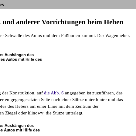
es
s und anderer Vorrichtungen beim Heben
 der Schwelle des Autos und dem Fußboden kommt. Der Wagenheber,
Das Aushängen des
des Autos mit Hilfe des
ng der Konstruktion, auf
die Abb. 6
angegeben ist zuzuführen, das
 entgegengesetzten Seite nach einer Stütze unter hinter und das
pfes des Hebers auf einer Linie mit dem Zentrum der
 Ziegel oder klinowyj die Stütze unterlegt.
Das Aushängen des
s Autos mit Hilfe des