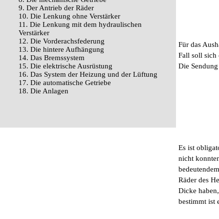
9. Der Antrieb der Räder
10. Die Lenkung ohne Verstärker
11. Die Lenkung mit dem hydraulischen
Verstärker
12. Die Vorderachsfederung
Für das Aush
13. Die hintere Aufhängung
Fall soll si
14. Das Bremssystem
15. Die elektrische Ausrüstung
Die Sendung 
16. Das System der Heizung und der Lüftung
17. Die automatische Getriebe
18. Die Anlagen
Es ist obliga
nicht konnte
bedeutendem 
Räder des He
Dicke haben,
bestimmt ist 