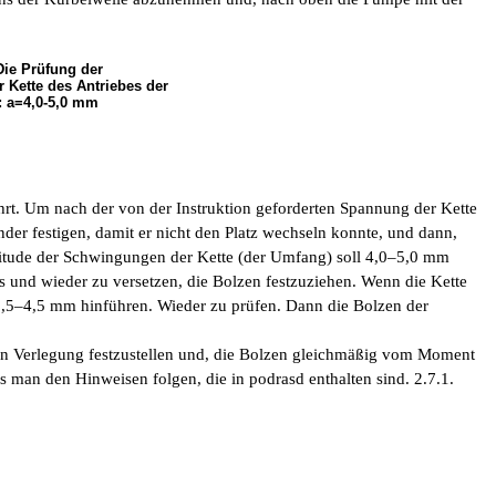
Die Prüfung der
 Kette des Antriebes der
: a=4,0-5,0 mm
t. Um nach der von der Instruktion geforderten Spannung der Kette
r festigen, damit er nicht den Platz wechseln konnte, und dann,
litude der Schwingungen der Kette (der Umfang) soll 4,0–5,0 mm
s und wieder zu versetzen, die Bolzen festzuziehen. Wenn die Kette
3,5–4,5 mm hinführen. Wieder zu prüfen. Dann die Bolzen der
en Verlegung festzustellen und, die Bolzen gleichmäßig vom Moment
man den Hinweisen folgen, die in podrasd enthalten sind. 2.7.1.