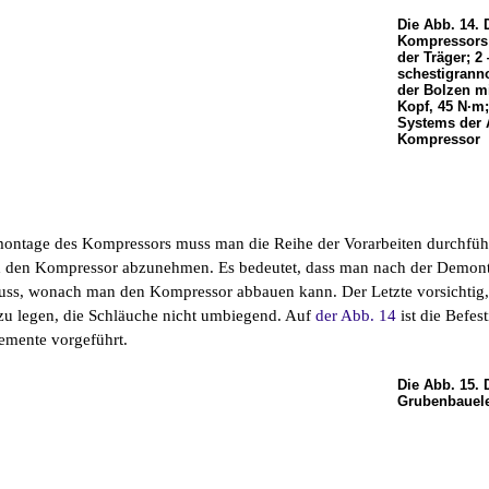
Die Abb. 14. 
Kompressors 
der Träger; 2
schestigrann
der Bolzen m
Kopf, 45 N·m
Systems der 
Kompressor
montage des Kompressors muss man die Reihe der Vorarbeiten durchführ
den Kompressor abzunehmen. Es bedeutet, dass man nach der Demonta
s, wonach man den Kompressor abbauen kann. Der Letzte vorsichtig, a
u legen, die Schläuche nicht umbiegend. Auf
der Abb. 14
ist die Befes
mente vorgeführt.
Die Abb. 15. 
Grubenbauel