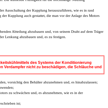
der Ausschaltung der Kupplung herauszuführen, wie es in rasd
g der Kupplung auch gestattet, die man vor der Anlage des Motors
chenden Abteilung abzubauen und, von seinem Draht auf dem Träger
 der Lenkung abzubauen und, es zu festigen.
gkeitskühlmittels des Systems der Konditionierung
en Verdampfer nicht zu beschädigen, die Schläuche und
nden, vorsichtig den Behälter abzunehmen und, es hinabzulassen;
zuwenden;
Motors zu schwächen und, es abzunehmen, wie es in der
schrieben ist;