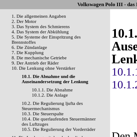
Volkswagen Polo III - das
1. Die allgemeinen Angaben
2. Der Motor
3. Das System des Schmierens
10.1
4. Das System der Abkühlung
5. Die Systeme der Einspritzung des
Ause
Brennstoffes
6. Die Zündanlage
7. Die Kupplung
Len
8. Die mechanische Getriebe
9. Der Antrieb der Räder
10.1
10. Die Lenkung ohne Verstärker
10.1. Die Abnahme und die
10.1.
Auseinandersetzung der Lenkung
10.1.1. Die Abnahme
10.1.2. Die Anlage
10.2. Die Regulierung ljufta des
Steuermechanismus
10.3. Die Steuerspalte
10.4. Die querlaufenden Steuermänner
des Luftzuges
10.5. Die Regulierung der Vorderräder
Den M