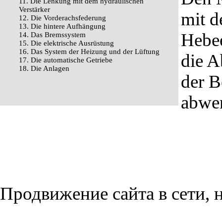
11. Die Lenkung mit dem hydraulischen
Verstärker
mit d
12. Die Vorderachsfederung
13. Die hintere Aufhängung
Hebee
14. Das Bremssystem
15. Die elektrische Ausrüstung
16. Das System der Heizung und der Lüftung
die A
17. Die automatische Getriebe
18. Die Anlagen
der B
abwe
Продвижение сайта в сети, н