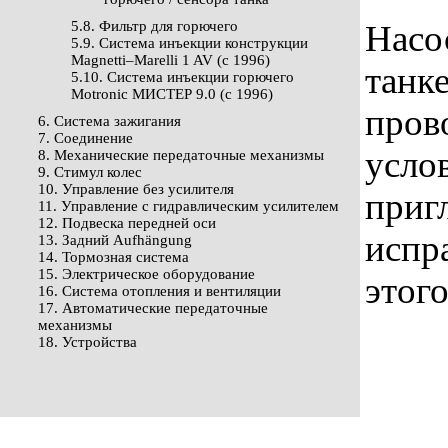
5.8. Фильтр для горючего
Насо
5.9. Система инъекции конструкции
Magnetti–Marelli 1 AV (с 1996)
танке
5.10. Система инъекции горючего
Motronic МИСТЕР 9.0 (с 1996)
пров
6. Система зажигания
7. Соединение
усло
8. Механические передаточные механизмы
9. Стимул колес
10. Управление без усилителя
приг
11. Управление с гидравлическим усилителем
12. Подвеска передней оси
испр
13. Задний Aufhängung
14. Тормозная система
15. Электрическое оборудование
этого
16. Система отопления и вентиляции
17. Автоматические передаточные
механизмы
18. Устройства