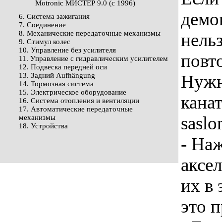
Motronic МИСТЕР 9.0 (с 1996)
демо
6. Система зажигания
7. Соединение
8. Механические передаточные механизмы
нель
9. Стимул колес
10. Управление без усилителя
повт
11. Управление с гидравлическим усилителем
12. Подвеска передней оси
13. Задний Aufhängung
Нужн
14. Тормозная система
15. Электрическое оборудование
канат
16. Система отопления и вентиляции
17. Автоматические передаточные
sasl
механизмы
18. Устройства
- На
аксел
их в
это 