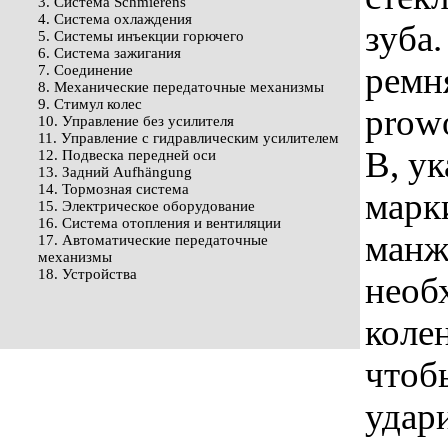
3. Система Schmierens
4. Система охлаждения
зуба
5. Системы инъекции горючего
6. Система зажигания
ремн
7. Соединение
8. Механические передаточные механизмы
9. Стимул колес
prowo
10. Управление без усилителя
11. Управление с гидравлическим усилителем
В, у
12. Подвеска передней оси
13. Задний Aufhängung
14. Тормозная система
марк
15. Электрическое оборудование
16. Система отопления и вентиляции
манж
17. Автоматические передаточные
механизмы
18. Устройства
необ
коле
чтоб
удар