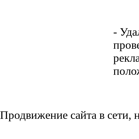
- Уда
прове
рекл
поло
Продвижение сайта в сети, н