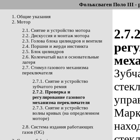
Фольксваген Поло III - 
1. Общие указания
2. Мотор
2.7.
2.1. Снятие и устройство мотора
2.2. Дискуссия и монтаж мотора
2.3. Голова блока цилиндров и вентили
регу
2.4. Поршни и жерди инстинкта
2.5. Блок цилиндров
мех
2.6. Коленчатый вал и основательные
лагеря
2.7. Стимул газового механизма
Зубч
переключателя
2.7.1. Снятие и устройство
стек
зубчатого ремня
2.7.2. Проверка и
упра
регулирование газового
механизма переключателя
2.7.3. Снятие и устройство
Марк
волны кривых (на определенном
моторе)
нахо
2.8. Система издания работающих
газов (OG)
стекл