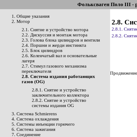
Фольксваген Поло III - 
1. Общие указания
2.8. Си
2. Мотор
2.8.1. Снят
2.1. Снятие и устройство мотора
2.2. Дискуссия и монтаж мотора
2.8.2. Снят
2.3. Голова блока цилиндров и вентили
2.4. Поршни и жерди инстинкта
2.5. Блок цилиндров
2.6. Коленчатый вал и основательные
лагеря
2.7. Стимул газового механизма
переключателя
Продвижение 
2.8. Система издания работающих
газов (OG)
2.8.1. Снятие и устройство
заключительного коллектора
2.8.2. Снятие и устройство
системы издания OG
3. Система Schmierens
4. Система охлаждения
5. Системы инъекции горючего
6. Система зажигания
7. Соединение