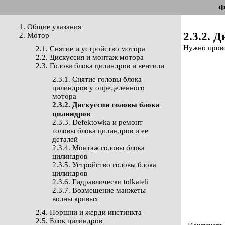
Ф
1. Общие указания
2.3.2. 
2. Мотор
Нужно прово
2.1. Снятие и устройство мотора
2.2. Дискуссия и монтаж мотора
2.3. Голова блока цилиндров и вентили
2.3.1. Снятие головы блока
цилиндров у определенного
мотора
2.3.2. Дискуссия головы блока
цилиндров
2.3.3. Defektowka и ремонт
головы блока цилиндров и ее
деталей
2.3.4. Монтаж головы блока
цилиндров
2.3.5. Устройство головы блока
цилиндров
2.3.6. Гидравлически tolkateli
2.3.7. Возмещение манжеты
волны кривых
2.4. Поршни и жерди инстинкта
2.5. Блок цилиндров