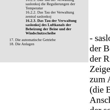
saslonkoj die Regulierungen der
Temperatur
16.2.2. Das Tau der Verwaltung
zentral saslonkoj
16.2.3. Das Tau der Verwaltung
saslonkoj des Luftkanals der
Beheizung der Beine und der
Windschutzscheibe
- sas
17. Die automatische Getriebe
18. Die Anlagen
der B
der R
Zeige
zum A
(die 
Ansch