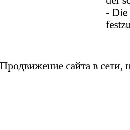
der s
- Die
festzu
Продвижение сайта в сети, н