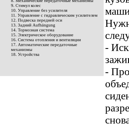
8. Механические передаточные механизмы
9. Стимул колес
маши
10. Управление без усилителя
11. Управление с гидравлическим усилителем
Нужн
12. Подвеска передней оси
13. Задний Aufhängung
14. Тормозная система
след
15. Электрическое оборудование
16. Система отопления и вентиляции
- Ис
17. Автоматические передаточные
механизмы
18. Устройства
зажи
- Пр
объе
сиде
разре
снов