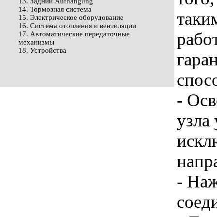
13. Задний Aufhängung
14. Тормозная система
таки
15. Электрическое оборудование
16. Система отопления и вентиляции
рабо
17. Автоматические передаточные
механизмы
18. Устройства
гара
спос
- Ос
узла
искл
напр
- На
соед