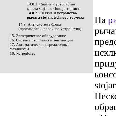
14.8.1. Снятие и устройство
каната stojanotschnogo тормоза
14.8.2. Снятие и устройство
На
р
рычага stojanotschnogo тормоза
14.9. Антисистема блока
рычаг
(противоблокировочное устройство)
15. Электрическое оборудование
пред
16. Система отопления и вентиляции
17. Автоматические передаточные
механизмы
искл
18. Устройства
прид
конс
stoja
Неск
обра