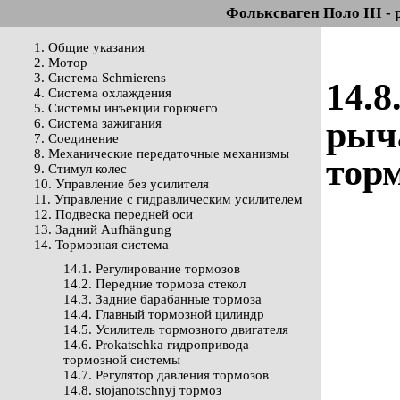
Фольксваген Поло III - 
1. Общие указания
2. Мотор
3. Система Schmierens
14.8
4. Система охлаждения
5. Системы инъекции горючего
рыча
6. Система зажигания
7. Соединение
8. Механические передаточные механизмы
тор
9. Стимул колес
10. Управление без усилителя
11. Управление с гидравлическим усилителем
12. Подвеска передней оси
13. Задний Aufhängung
14. Тормозная система
14.1. Регулирование тормозов
14.2. Передние тормоза стекол
14.3. Задние барабанные тормоза
14.4. Главный тормозной цилиндр
14.5. Усилитель тормозного двигателя
14.6. Prokatschka гидропривода
тормозной системы
14.7. Регулятор давления тормозов
14.8. stojanotschnyj тормоз