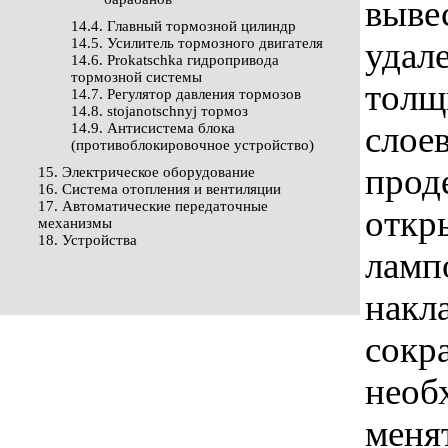
выве
14.4. Главный тормозной цилиндр
14.5. Усилитель тормозного двигателя
удал
14.6. Prokatschka гидропривода
тормозной системы
толщ
14.7. Регулятор давления тормозов
14.8. stojanotschnyj тормоз
слое
14.9. Антисистема блока
(противоблокировочное устройство)
прод
15. Электрическое оборудование
16. Система отопления и вентиляции
17. Автоматические передаточные
откр
механизмы
18. Устройства
ламп
накл
сокра
необ
менят