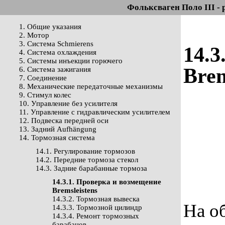
Фольксваген Поло III - 
1. Общие указания
2. Мотор
3. Система Schmierens
14.3
4. Система охлаждения
5. Системы инъекции горючего
Brem
6. Система зажигания
7. Соединение
8. Механические передаточные механизмы
9. Стимул колес
10. Управление без усилителя
11. Управление с гидравлическим усилителем
12. Подвеска передней оси
13. Задний Aufhängung
14. Тормозная система
14.1. Регулирование тормозов
14.2. Передние тормоза стекол
14.3. Задние барабанные тормоза
14.3.1. Проверка и возмещение
Bremsleistens
14.3.2. Тормозная вывеска
На о
14.3.3. Тормозной цилиндр
14.3.4. Ремонт тормозных
барабанов