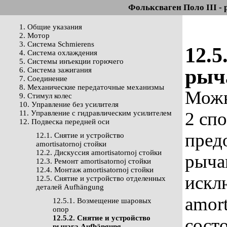
Фольксваген Поло III - 
1. Общие указания
2. Мотор
3. Система Schmierens
12.5
4. Система охлаждения
5. Системы инъекции горючего
рыч
6. Система зажигания
7. Соединение
8. Механические передаточные механизмы
Можн
9. Стимул колес
10. Управление без усилителя
2 сп
11. Управление с гидравлическим усилителем
12. Подвеска передней оси
пред
12.1. Снятие и устройство
amortisatornoj стойки
12.2. Дискуссия amortisatornoj стойки
рыча
12.3. Ремонт amortisatornoj стойки
12.4. Монтаж amortisatornoj стойки
искл
12.5. Снятие и устройство отделенных
деталей Aufhängung
amort
12.5.1. Возмещение шаровых
опор
12.5.2. Снятие и устройство
сост
рычага Aufhängung