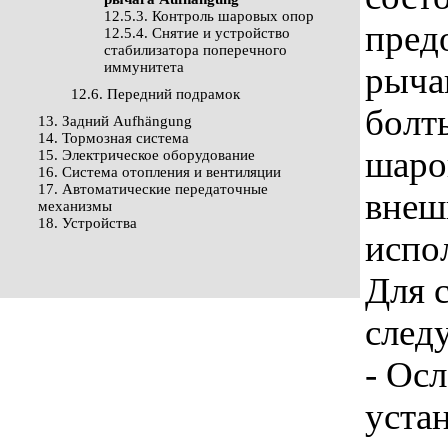
12.5.3. Контроль шаровых опор
пред
12.5.4. Снятие и устройство
стабилизатора поперечного
иммунитета
рыча
12.6. Передний подрамок
болт
13. Задний Aufhängung
14. Тормозная система
шаро
15. Электрическое оборудование
16. Система отопления и вентиляции
17. Автоматические передаточные
внеш
механизмы
18. Устройства
испо
Для 
след
- Осл
уста