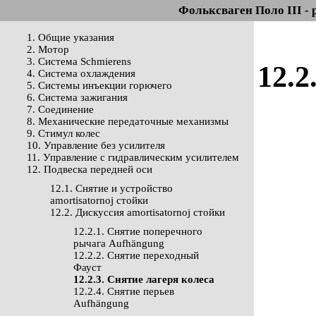
Фольксваген Поло III - 
1. Общие указания
2. Мотор
3. Система Schmierens
12.2
4. Система охлаждения
5. Системы инъекции горючего
6. Система зажигания
7. Соединение
8. Механические передаточные механизмы
9. Стимул колес
10. Управление без усилителя
11. Управление с гидравлическим усилителем
12. Подвеска передней оси
12.1. Снятие и устройство
amortisatornoj стойки
12.2. Дискуссия amortisatornoj стойки
12.2.1. Снятие поперечного
рычага Aufhängung
12.2.2. Снятие переходный
Фауст
12.2.3. Снятие лагеря колеса
12.2.4. Снятие перьев
Aufhängung